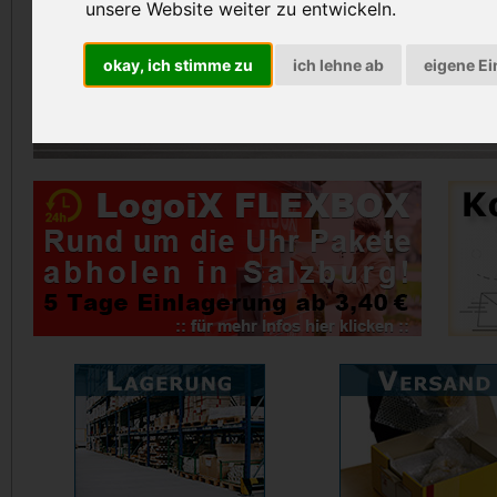
unsere Website weiter zu entwickeln.
okay, ich stimme zu
ich lehne ab
eigene Ei