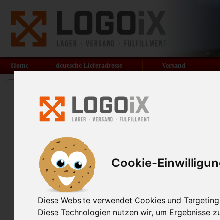
Home
deutsche Lieferadresse
Versand
LogoiX - Lager und Versan
Cookie-Einwilligu
Ihre persönliche Lieferadresse i
weiter, günstiger Paketversand, 
Diese Website verwendet Cookies und Targeting T
Service und Kommissionierung.
Diese Technologien nutzen wir, um Ergebnisse 