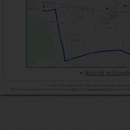
»
Ansicht in Goog
© 1998 - 2026 LogoiX GmbH - Lager und Versandservice, Wasserburger
Mit der Benutzung dieser Seite erkennen Sie die
AGB
und die
Datenschutzerklärung
an. LogoiX übe